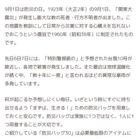
9月1日は防災の日。1923年（大正2年）の9月1日、「関東大
震災」が発生し膨大な数の死者・行方不明者が出ました。こ
の地震を教訓にして日常から災害に対する心構えを忘れない
でおこうという趣旨で1960年（昭和38年）に制定されたもの
です。
先日6日7日には、「特別警報級の」と予想された台風10号が
接近し、各地で被害が発生しました。また最近は地球温暖化
が続く中、「数十年に一度」と言われるほどの異常な豪雨が
多発しています。
何が起こるか予想しにくい毎日。いざという時にすぐに持ち
出せるよう「まずは、生きる！」ための防災バッグを用意し
ておくと安心です。防災バッグは家族に1つではなく、1人に1
つ用意することが大切です。
ご紹介している「防災バッグ30」は必要最低限のアイテムに