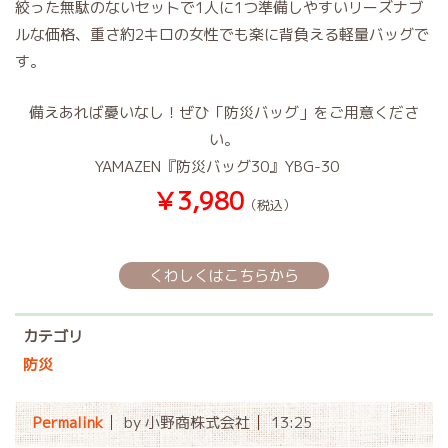
絞った無駄のないセットで1人に1つ準備しやすいリーズナブ
ルな価格、重さ約2キロの女性でも楽に背負える軽量バッグで
す。
備えあれば憂いなし！ぜひ「防災バッグ」をご用意くださ
い。
YAMAZEN『防災バッグ30』YBG-30
￥3,980
（税込）
くわしくはこちらから
カテゴリ
防災
Permalink
by 小野商株式会社
13:25