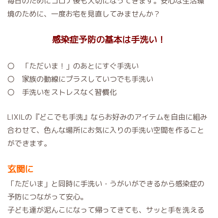
毎日のためにコロナ後も大切になってきます。安心な生活環
境のために、一度お宅を見直してみませんか？
感染症予防の基本は手洗い！
〇 「ただいま！」のあとにすぐ手洗い
〇 家族の動線にプラスしていつでも手洗い
〇 手洗いをストレスなく習慣化
LIXILの『どこでも手洗』ならお好みのアイテムを自由に組み
合わせて、色んな場所にお気に入りの手洗い空間を作ること
ができます。
玄関に
「ただいま」と同時に手洗い・うがいができるから感染症の
予防につながって安心。
子ども達が泥んこになって帰ってきても、サッと手を洗える