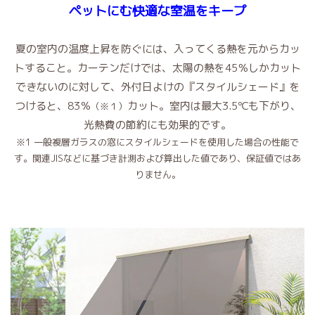
ペットにむ快適な室温をキープ
夏の室内の温度上昇を防ぐには、入ってくる熱を元からカッ
トすること。カーテンだけでは、太陽の熱を45％しかカット
できないのに対して、外付日よけの『スタイルシェード』を
つけると、83％
カット。室内は最大3.5℃も下がり、
（※１）
光熱費の節約にも効果的です。
※1 一般複層ガラスの窓にスタイルシェードを使用した場合の性能で
す。関連JISなどに基づき計測および算出した値であり、保証値ではあ
りません。