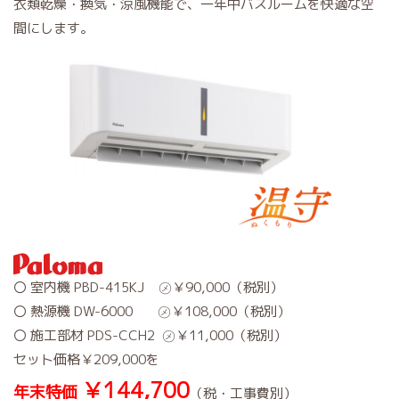
衣類乾燥・換気・涼風機能で、一年中バスルームを快適な空
間にします。
〇 室内機 PBD-415KJ ㋱￥90,000（税別）
〇 熱源機 DW-6000 ㋱￥108,000（税別）
〇 施工部材 PDS-CCH2 ㋱￥11,000（税別）
セット価格￥209,000を
￥144,700
年末特価
（税・工事費別）