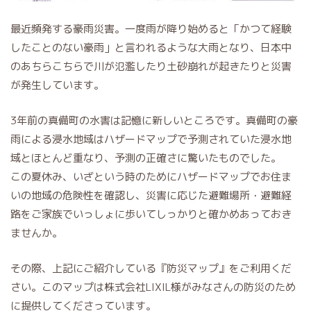
最近頻発する豪雨災害。一度雨が降り始めると「かつて経験
したことのない豪雨」と言われるような大雨となり、日本中
のあちらこちらで川が氾濫したり土砂崩れが起きたりと災害
が発生しています。
3年前の真備町の水害は記憶に新しいところです。真備町の豪
雨による浸水地域はハザードマップで予測されていた浸水地
域とほとんど重なり、予測の正確さに驚いたものでした。
この夏休み、いざという時のためにハザードマップでお住ま
いの地域の危険性を確認し、災害に応じた避難場所・避難経
路をご家族でいっしょに歩いてしっかりと確かめあっておき
ませんか。
その際、上記にご紹介している『防災マップ』をご利用くだ
さい。このマップは株式会社LIXIL様がみなさんの防災のため
に提供してくださっています。