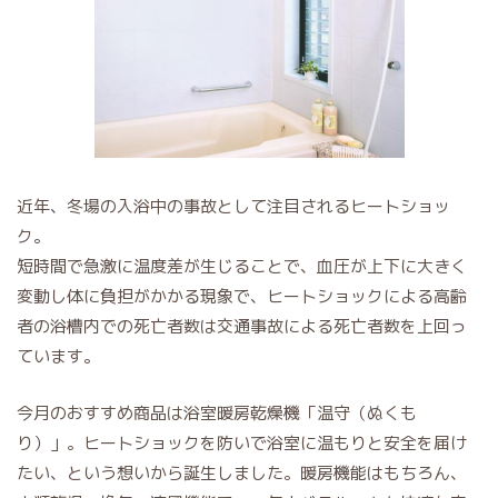
近年、冬場の入浴中の事故として注目されるヒートショッ
ク。
短時間で急激に温度差が生じることで、血圧が上下に大きく
変動し体に負担がかかる現象で、ヒートショックによる高齢
者の浴槽内での死亡者数は交通事故による死亡者数を上回っ
ています。
今月のおすすめ商品は浴室暖房乾燥機「温守（ぬくも
り）」。ヒートショックを防いで浴室に温もりと安全を届け
たい、という想いから誕生しました。暖房機能はもちろん、