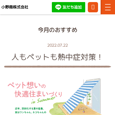
小野商株式会社
TEL:
086-
お問い合わせ・ご相談はお
444-
気軽にどうぞ！
今月のおすすめ
3371
2022.07.22
人もペットも熱中症対策！