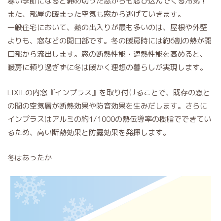
寒い季節になると締め切った窓からも忍び込んでくる冷気！
また、部屋の暖まった空気も窓から逃げていきます。
一般住宅において、熱の出入りが最も多いのは、屋根や外壁
よりも、窓などの開口部です。冬の暖房時には約6割の熱が開
口部から流出します。窓の断熱性能・遮熱性能を高めると、
暖房に頼り過ぎずに冬は暖かく理想の暮らしが実現します。
LIXILの内窓『インプラス』を取り付けることで、既存の窓と
の間の空気層が断熱効果や防音効果を生みだします。さらに
インプラスはアルミの約1/1000の熱伝導率の樹脂でできてい
るため、高い断熱効果と防露効果を発揮します。
冬はあったか