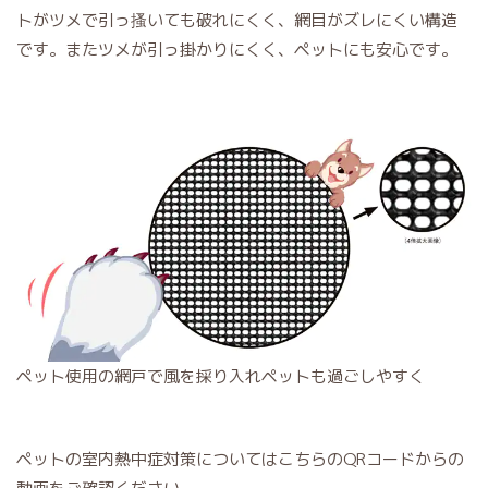
トがツメで引っ搔いても破れにくく、網目がズレにくい構造
です。またツメが引っ掛かりにくく、ペットにも安心です。
ペット使用の網戸で風を採り入れペットも過ごしやすく
ペットの室内熱中症対策についてはこちらのQRコードからの