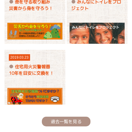
命を守る取り組み
みんなにトイレをプロ
災害から身を守ろう！
ジェクト
2019.03.23
住宅用火災警報器
10年を目安に交換を！
過去一覧を見る