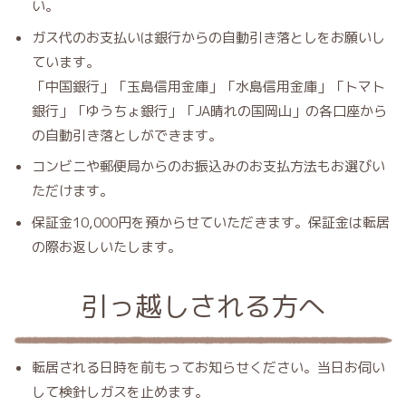
い。
ガス代のお支払いは銀行からの自動引き落としをお願いし
ています。
「中国銀行」「玉島信用金庫」「水島信用金庫」「トマト
銀行」「ゆうちょ銀行」「JA晴れの国岡山」の各口座から
の自動引き落としができます。
コンビニや郵便局からのお振込みのお支払方法もお選びい
ただけます。
保証金10,000円を預からせていただきます。保証金は転居
の際お返しいたします。
引っ越しされる方へ
転居される日時を前もってお知らせください。当日お伺い
して検針しガスを止めます。