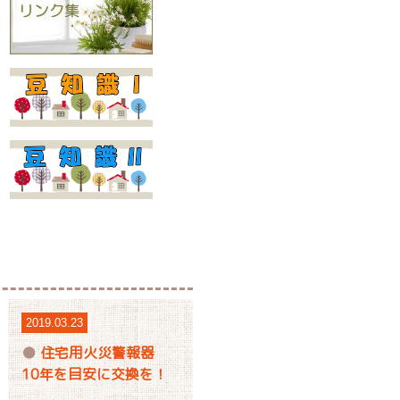
2019.03.23
住宅用火災警報器
10年を目安に交換を！