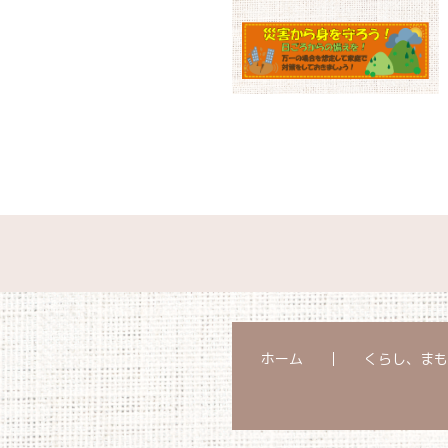
ホーム
くらし、まも