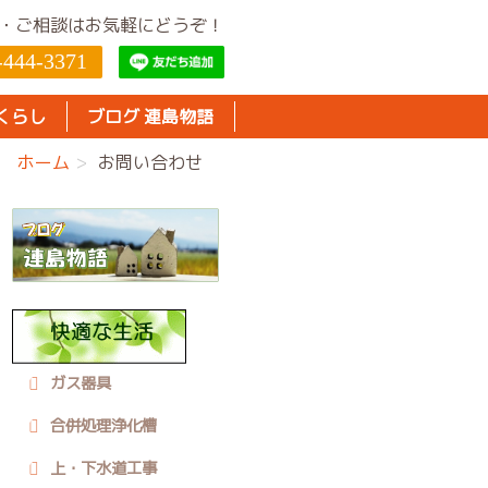
・ご相談はお気軽にどうぞ！
-444-3371
くらし
ブログ 連島物語
ホーム
お問い合わせ
ガス器具
合併処理浄化槽
上・下水道工事