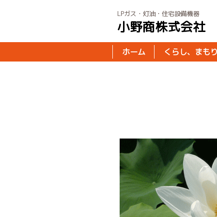
LPガス・灯油・住宅設備機器
小野商株式会社
ホーム
くらし、まも