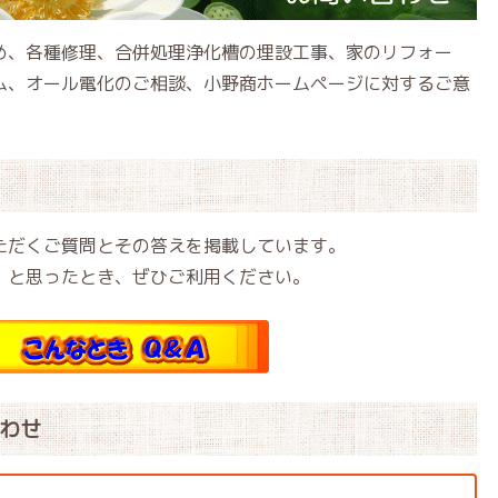
め、各種修理、合併処理浄化槽の埋設工事、家のリフォー
ム、オール電化のご相談、小野商ホームページに対するご意
ただくご質問とその答えを掲載しています。
」と思ったとき、ぜひご利用ください。
わせ