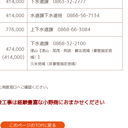
414,000
下水道課 0863-32-2777
414,000
水道課下水道班 0866-56-7134
776,000
上下水道課 0868-66-3084
下水道課 0868-32-2100
474,000
津山【津山・加茂・阿波・勝北地域（豪雪指定地
(414,000)
域）】
久米地域（非豪雪指定地域）
に再度窓口へご確認ください。
設工事は経験豊富な小野商におまかせください
このページのTOPに戻る