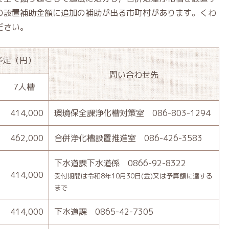
の設置補助金額に追加の補助が出る市町村があります。くわ
ださい。
予定（円）
問い合わせ先
7人槽
414,000
環境保全課浄化槽対策室 086-803-1294
462,000
合併浄化槽設置推進室 086-426-3583
下水道課下水道係 0866-92-8322
414,000
受付期間は令和8年10月30日(金)又は予算額に達する
まで
414,000
下水道課 0865-42-7305