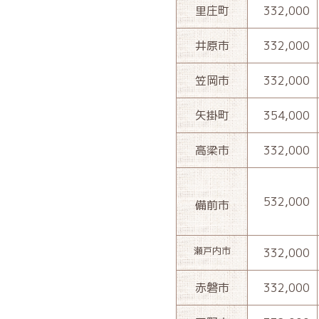
里庄町
332,000
井原市
332,000
笠岡市
332,000
矢掛町
354,000
高梁市
332,000
532,000
備前市
瀬戸内市
332,000
赤磐市
332,000