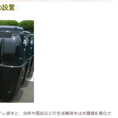
の設置
イレ排水と、台所や風呂などの生活雑排水は水環境を悪化さ