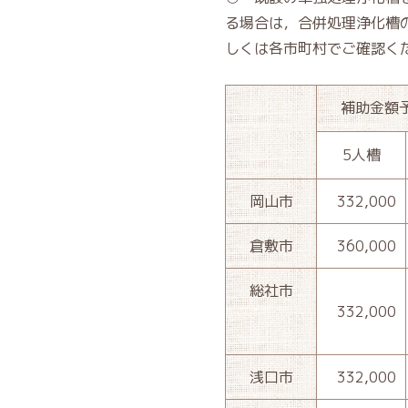
る場合は，合併処理浄化槽
しくは各市町村でご確認く
補助金額
5人槽
岡山市
332,000
倉敷市
360,000
総社市
332,000
浅口市
332,000