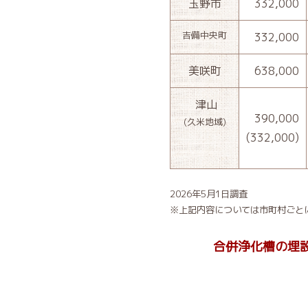
玉野市
332,000
吉備中央町
332,000
美咲町
638,000
津山
390,000
(久米地域)
(332,000)
2026年5月1日調査
※上記内容については市町村ごと
合併浄化槽の埋