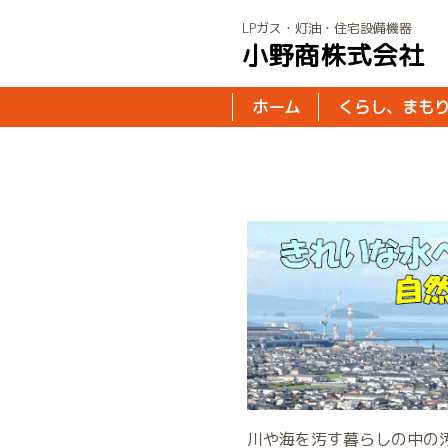
LPガス・灯油・住宅設備機器
小野商株式会社
ホーム
くらし、まも
川や海を汚す暮らしの中の