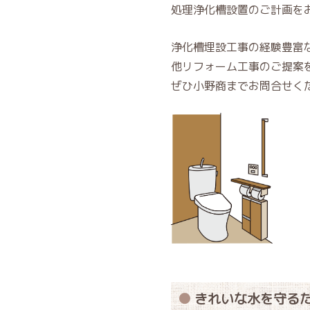
処理浄化槽設置のご計画を
浄化槽埋設工事の経験豊富
他リフォーム工事のご提案
ぜひ小野商までお問合せく
きれいな水を守る