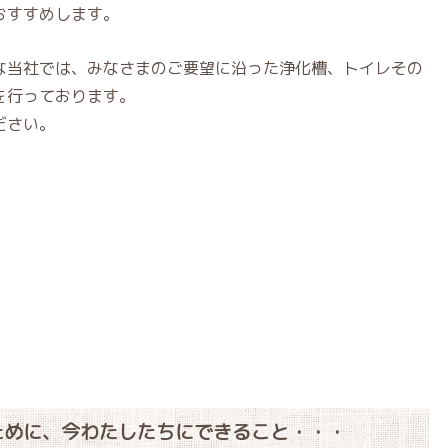
おすすめします。
な当社では、みなさまのご要望に沿った浄化槽、トイレその
を行っております。
ださい。
ために、今わたしたちにできること・・・