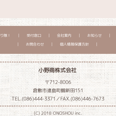
り隊！
受付窓口
会社案内
お知らせ
お問合わせ
個人情報保護方針
小野商株式会社
〒712-8006
倉敷市連島町鶴新田151
TEL.(086)444-3371／FAX.(086)446-7673
(C) 2018 ONOSHOU inc.