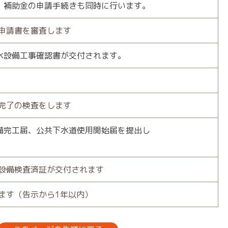
補助金の申請手続きも同時に行います。
申請書を審査します
水設備工事確認書が交付されます。
完了の検査をします
完工届、公共下水道使用開始届を提出し
水設備検査済証が交付されます
ます（告示から1年以内）