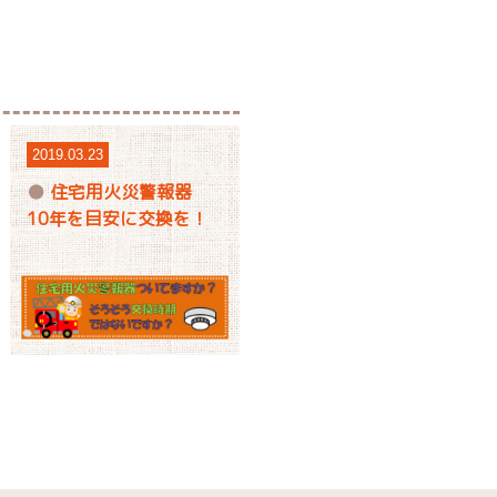
2019.03.23
住宅用火災警報器
10年を目安に交換を！