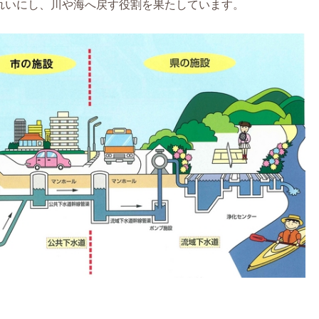
れいにし、川や海へ戻す役割を果たしています。