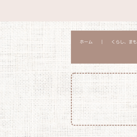
ホーム
くらし、まも