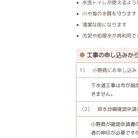
水洗トイレが使えるよう
川や海の水質を守ります
清潔な街になります
汚泥や処理水が再利用で
工事の申し込みか
1） 小野商にお申し込
下水道工事は市が指
きません。
（2） 排水設備確認申
小野商が確認申請書
者の押印が必要ですので