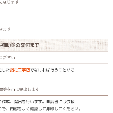
になります
きます
ら補助金の交付まで
みください
定した
指定工事店
でなければ行うことがで
請書等を市に提出します
の作成、提出を行います。申請書には依頼
、内容をよく確認して押印してください。