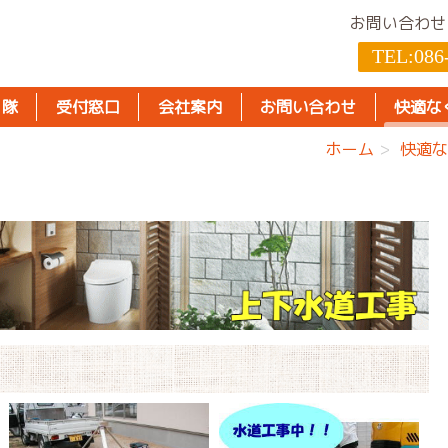
お問い合わせ
TEL:
086
り隊
受付窓口
会社案内
お問い合わせ
快適な
ホーム
快適な