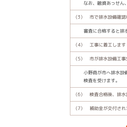
なお、融資あっせん、
（3） 市で排水設備確認
審査に合格すると排
（4） 工事に着工します
（5） 市が排水設備工事
小野商が市へ排水設備
検査を受けます。
（6） 検査合格後、排
（7） 補助金が交付され