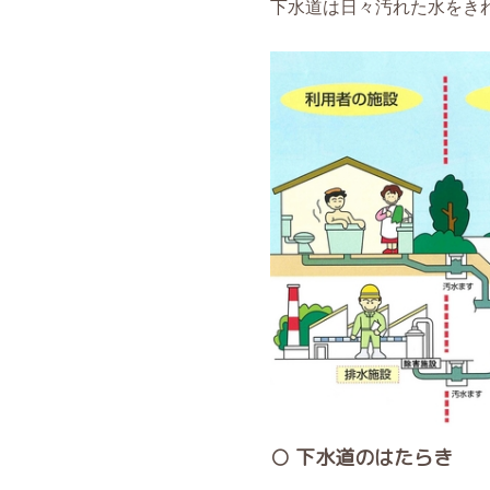
下水道は日々汚れた水をき
○ 下水道のはたらき