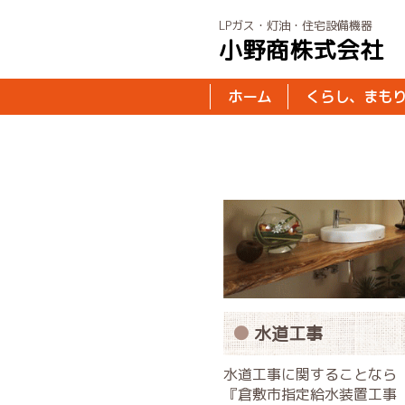
LPガス・灯油・住宅設備機器
小野商株式会社
ホーム
くらし、まも
水道工事
水道工事に関することなら
『倉敷市指定給水装置工事