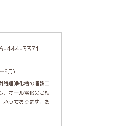
6-444-3371
～9月)
併処理浄化槽の埋設工
ム、オール電化のご相
、承っております。お