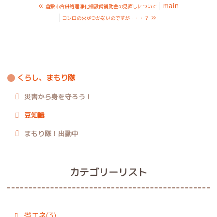
«
main
倉敷市合併処理浄化槽設備補助金の見直しについて
»
コンロの火がつかないのですが・・・？
くらし、まもり隊
災害から身を守ろう！
豆知識
まもり隊！出動中
カテゴリーリスト
省エネ(3)