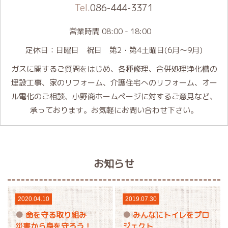
Tel.
086-444-3371
営業時間 08:00 - 18:00
定休日：日曜日 祝日 第2・第4土曜日(6月～9月)
ガスに関するご質問をはじめ、各種修理、合併処理浄化槽の
埋設工事、家のリフォーム、介護住宅へのリフォーム、オー
ル電化のご相談、小野商ホームページに対するご意見など、
承っております。お気軽にお問い合わせ下さい。
お知らせ
2020.04.10
2019.07.30
命を守る取り組み
みんなにトイレをプロ
災害から身を守ろう！
ジェクト