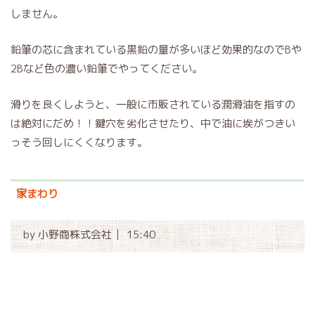
しません。
鉛筆の芯に含まれている黒鉛の量が多いほど効果的なのでBや
2Bなど色の濃い鉛筆でやってください。
滑りを良くしようと、一般に市販されている潤滑油を指すの
は絶対にだめ！！鍵穴を劣化させたり、中で油に埃がつきい
っそう回しにくくなります。
家まわり
by
小野商株式会社
15:40