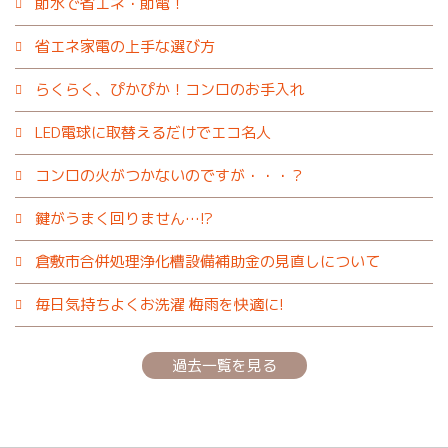
節水で省エネ・節電！
省エネ家電の上手な選び方
らくらく、ぴかぴか！コンロのお手入れ
LED電球に取替えるだけでエコ名人
コンロの火がつかないのですが・・・？
鍵がうまく回りません…!?
倉敷市合併処理浄化槽設備補助金の見直しについて
毎日気持ちよくお洗濯 梅雨を快適に!
過去一覧を見る