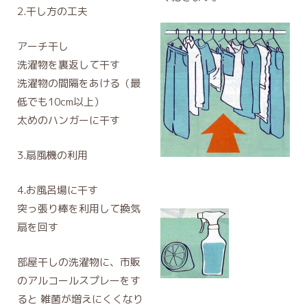
2.干し方の工夫
アーチ干し
洗濯物を裏返して干す
洗濯物の間隔をあける（最
低でも10cm以上）
太めのハンガーに干す
3.扇風機の利用
4.お風呂場に干す
突っ張り棒を利用して換気
扇を回す
部屋干しの洗濯物に、市販
のアルコールスプレーをす
ると 雑菌が増えにくくなり