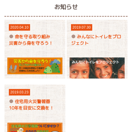
お知らせ
2020.04.10
2019.07.30
命を守る取り組み
みんなにトイレをプロ
災害から身を守ろう！
ジェクト
2019.03.23
住宅用火災警報器
10年を目安に交換を！