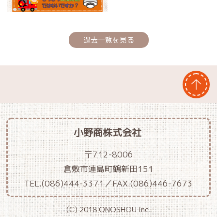
過去一覧を見る
小野商株式会社
〒712-8006
倉敷市連島町鶴新田151
TEL.(086)444-3371／FAX.(086)446-7673
(C) 2018 ONOSHOU inc.