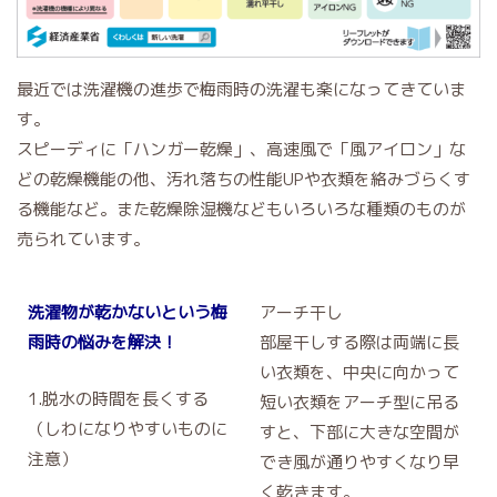
最近では洗濯機の進歩で梅雨時の洗濯も楽になってきていま
す。
スピーディに「ハンガー乾燥」、高速風で「風アイロン」な
どの乾燥機能の他、汚れ落ちの性能UPや衣類を絡みづらくす
る機能など。また乾燥除湿機などもいろいろな種類のものが
売られています。
洗濯物が乾かないという梅
アーチ干し
雨時の悩みを解決！
部屋干しする際は両端に長
い衣類を、中央に向かって
1.脱水の時間を長くする
短い衣類をアーチ型に吊る
（しわになりやすいものに
すと、下部に大きな空間が
注意）
でき風が通りやすくなり早
く乾きます。