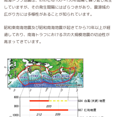
南海トラフ地震は、おおむね100～150年間隔で繰り返し発生
していますが、その発生間隔にはばらつきがあり、震源域の
広がり方には多様性があることが知られています。
昭和東南海地震及び昭和南海地震が起きてから70年以上が経
過しており、南海トラフにおける次の大規模地震の切迫性が
高まってきています。