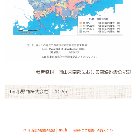
参考資料 岡山県南部における南海地震の記録
by
小野商株式会社
11:55
«
main
»
岡山県の地震の記録
南海トラフ地震への備え 2