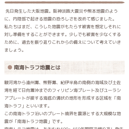
先日発生した大阪地震。阪神淡路大震災や熊本地震のよう
に、内陸部で起きる地震の恐ろしさを改めて感じました。
私たちはまだ、こうした地震がもたらす被害を想定しそれに
対し準備をすることができます。少しでも被害を少なくする
ために、過去を振り返りこれからの備えについて考えていき
ましょう。
南海トラフ地震とは
駿河湾から遠州灘、熊野灘、紀伊半島の南側の海域及び土佐
湾を経て日向灘沖までのフィリピン海プレート及びユーラシ
アプレートが接する海底の溝状の地形を形成する区域を「南
海トラフ」といいます。
この南海トラフ沿いのプレート境界を震源とする大規模な地
震が「南海トラフ地震」です。