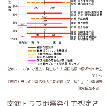
南海トラフ沿いで過去に発生した大規模地震の震源域の時空
間分布
「南海トラフの地震活動の長期評価（第二版）」（地震調査
研究推進本部）
南海トラフ地震発生で想定さ