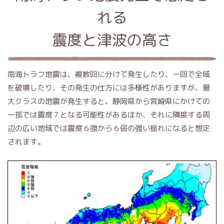
れる
震度と津波の高さ
南海トラフ地震は、複数回に分けて発生したり、一回で全域
を破壊したり、その発生の仕方には多様性がありますが、最
大クラスの地震が発生すると、静岡県から宮崎県にかけての
一部では震度７となる可能性があるほか、それに隣接する周
辺の広い地域では震度６強から６弱の強い揺れになると想定
されます。