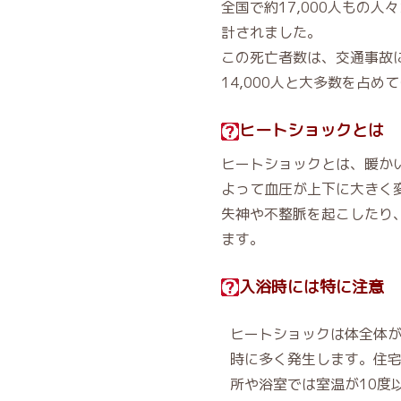
全国で約17,000人もの
計されました。
この死亡者数は、交通事故
14,000人と大多数を占め
ヒートショックとは
ヒートショックとは、暖か
よって血圧が上下に大きく
失神や不整脈を起こしたり
ます。
入浴時には特に注意
ヒートショックは体全体
時に多く発生します。住
所や浴室では室温が10度