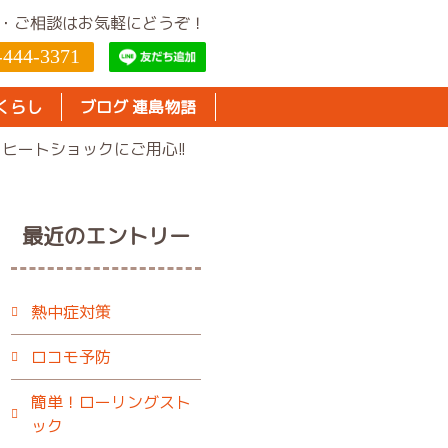
・ご相談はお気軽にどうぞ！
-444-3371
くらし
ブログ 連島物語
ヒートショックにご用心!!
最近のエントリー
熱中症対策
ロコモ予防
簡単！ローリングスト
ック