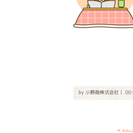
by
小野商株式会社
00
«
たのし