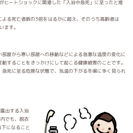
人々がヒートショックに関連した「入浴中急死」に至ったと推
による死亡者数の3倍をはるかに超え、そのうち高齢者は
ています。
い部屋から寒い部屋への移動などによる急激な温度の変化に
変動することをきっかけにして起こる健康被害のことです。
、急死に至る危険な状態で、気温の下がる冬場に多く見られ
が露出する入浴
宅内でも、脱衣
以下になること