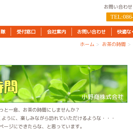
お問い合わせ
TEL:
086
り隊
受付窓口
会社案内
お問い合わせ
快適な
ホーム
お茶の時間
っと一息、お茶の時間にしませんか？
くように、楽しみながら訪れていただけるような・・・
ページにできたらな、と思っています。