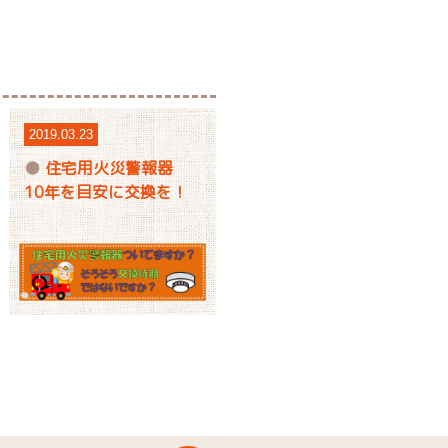
2019.03.23
住宅用火災警報器
10年を目安に交換を！