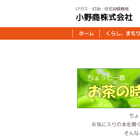
LPガス・灯油・住宅設備機器
小野商株式会社
ホーム
くらし、まも
ちょ
お気に入りの本を開
そんな