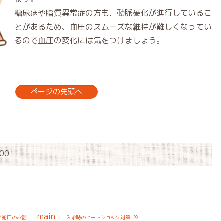
糖尿病や脂質異常症の方も、動脈硬化が進行しているこ
とがあるため、血圧のスムーズな維持が難しくなってい
るので血圧の変化には気をつけましょう。
ページの先頭へ
:00
main
»
い蛇口のお話
入浴時のヒートショック対策