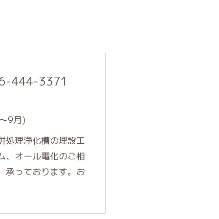
6-444-3371
～9月)
併処理浄化槽の埋設工
ム、オール電化のご相
、承っております。お