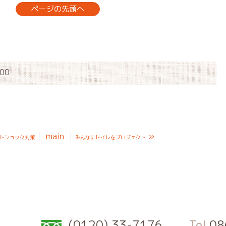
ページの先頭へ
:00
main
»
トショック対策
みんなにトイレをプロジェクト
(0120) 33-7176
Tel.
08