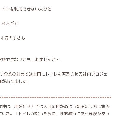
トイレを利用できない人びと
いる人びと
歳未満の子ども
実感できないかもしれませんが…。
ループ企業の社員で途上国にトイレを普及させる社内プロジェ
事がありました。
女性は、用を足すときは人目に付かぬよう朝暗いうちに集落
ていた。「トイレがないために、性的暴行にあう危険があっ