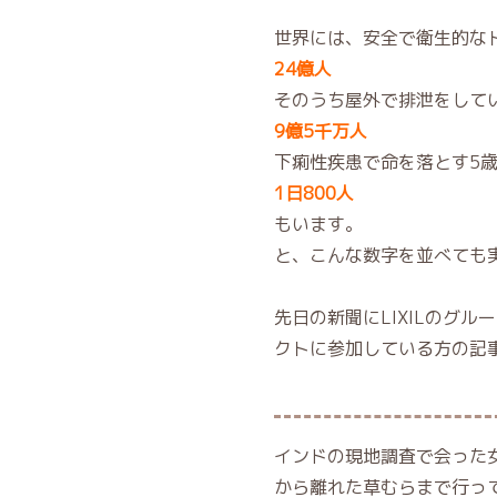
世界には、安全で衛生的な
24億人
そのうち屋外で排泄をして
9億5千万人
下痢性疾患で命を落とす5
1日800人
もいます。
と、こんな数字を並べても
先日の新聞にLIXILのグ
クトに参加している方の記
インドの現地調査で会った
から離れた草むらまで行っ