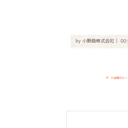
by
小野商株式会社
00
«
入浴時のヒー