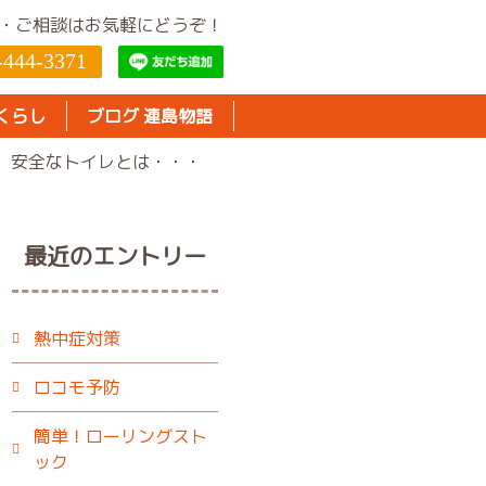
・ご相談はお気軽にどうぞ！
-444-3371
くらし
ブログ 連島物語
安全なトイレとは・・・
最近のエントリー
熱中症対策
ロコモ予防
簡単！ローリングスト
ック