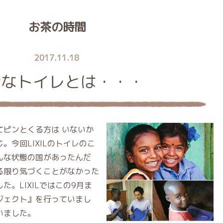
お茶の時間
2017.11.18
全なトイレとは・・・
てピンとくる方は いないか
。今回LIXILのトイレのこ
んな状態の国があったんだ
る限り気づくことがなかった
。LIXILではこの9月ま
ジェクト』を行っていまし
いました。