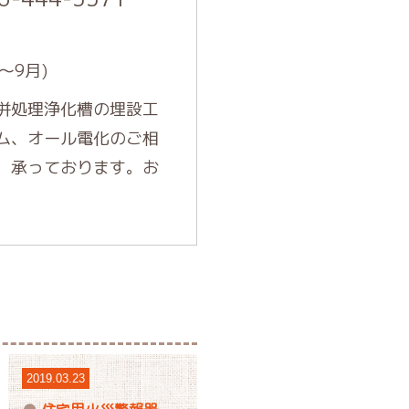
～9月)
併処理浄化槽の埋設工
ム、オール電化のご相
、承っております。お
2019.03.23