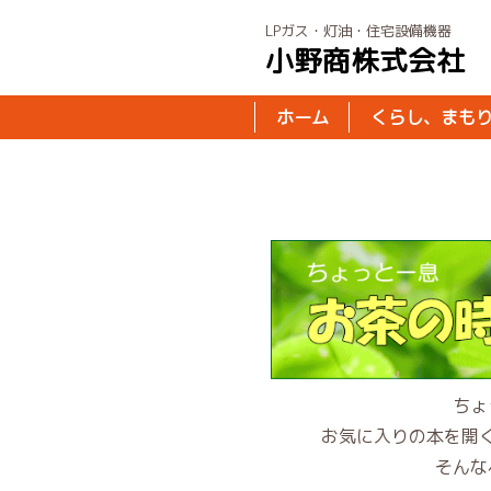
LPガス・灯油・住宅設備機器
小野商株式会社
ホーム
くらし、まも
ちょ
お気に入りの本を開
そんな