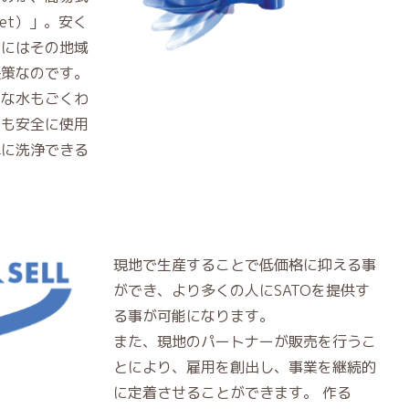
ilet）」。安く
的にはその地域
決策なのです。
要な水もごくわ
でも安全に使用
単に洗浄できる
現地で生産することで低価格に抑える事
ができ、より多くの人にSATOを提供す
る事が可能になります。
また、現地のパートナーが販売を行うこ
とにより、雇用を創出し、事業を継続的
に定着させることができます。 作る