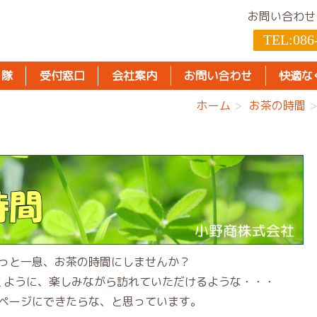
お問い合わせ
TEL:
086
り隊
受付窓口
会社案内
お問い合わせ
快適な
ホーム
お茶の時間
っと一息、お茶の時間にしませんか？
くように、楽しみながら訪れていただけるような・・・
ページにできたらな、と思っています。