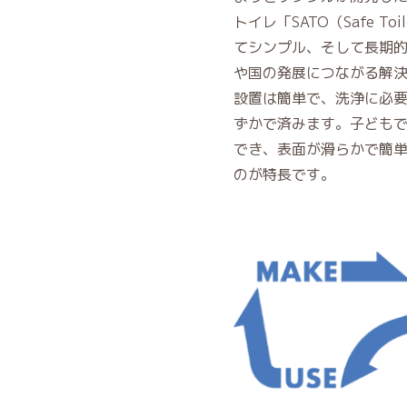
トイレ「SATO（Safe To
てシンプル、そして長期
や国の発展につながる解
設置は簡単で、洗浄に必
ずかで済みます。子ども
でき、表面が滑らかで簡
のが特長です。