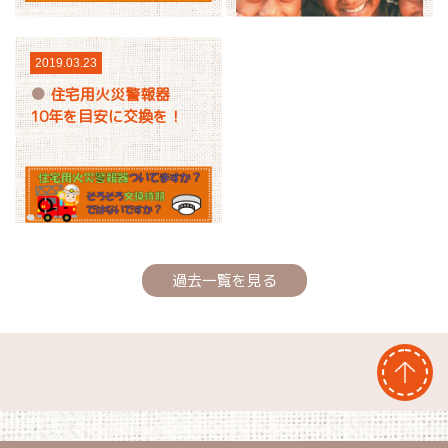
2019.03.23
住宅用火災警報器
10年を目安に交換を！
過去一覧を見る