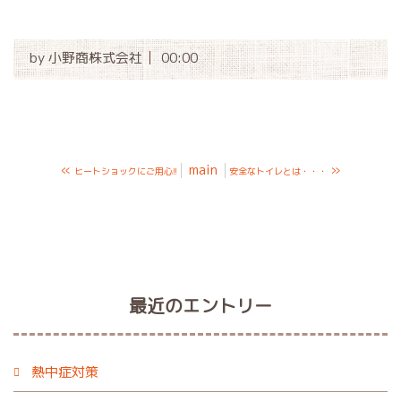
by
小野商株式会社
00:00
«
main
»
ヒートショックにご用心!!
安全なトイレとは・・・
最近のエントリー
熱中症対策