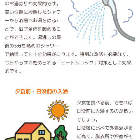
のお湯はりが効果的です。
高い位置に設置したシャワ
ーから浴槽へお湯をはるこ
とで、浴室全体を暖めるこ
とができます。湯沸しの最
後の5分を熱めのシャワー
で給湯しても十分効果があります。特別な改修も必要なく、
今日からすぐ始められる「ヒートショック」対策として効果
的です。
夕食前・日没前の入浴
夕食を食べる前、できれば
日没前に入浴するのが良い
でしょう。
日没後に比べて外気温がま
だ高く、脱衣所や浴室がそ