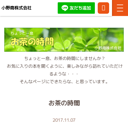
小野商株式会社
TEL:
086-
お問い合わせ・ご相談はお
444-
気軽にどうぞ！
3371
ちょっと一息、お茶の時間にしませんか？
お気に入りの本を開くように、楽しみながら訪れていただけ
るような・・・
そんなページにできたらな、と思っています。
お茶の時間
2017.11.07